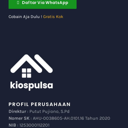
Daftar Via WhatsApp
Cobain Aja Dulu !
Gratis Kok
PROFIL PERUSAHAAN
Direktur
: Putut Pujiono, S.Pd
Nomer SK
: AHU-0038605-AH.0101.16 Tahun 2020
NIB
: 1253000112201