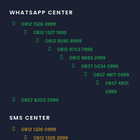
WHATSAPP CENTER
0812 1326 3999
0812 1327 1999
0812 9590 8999
0812 9703 7999
0812 9893 2999
0857 0234 2999
0857 4817 0999
0857 4831
2999
0857 8202 2999
SMS CENTER
0812 1326 0999
0812 1326 3999