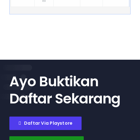
ri
Ayo Buktikan
Daftar Sekarang
Daftar Via Playstore