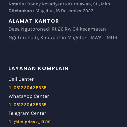
Notaris
: Donny Novariyanto Kurniawan, SH, Mkn
Ditetapkan
: Magetan, 16 Desember 2022
ALAMAT KANTOR
Desa Ngutoronadi Rt 26 Rw 04 kecamatan
Ngutoronadi, Kabupaten Magetan, JAWA TIMUR
LAYANAN KOMPLAIN
Call Center
0812 8042 5555
WhatsApp Center
0812 8042 5555
Telegram Center
@Helpdesk_KIOS