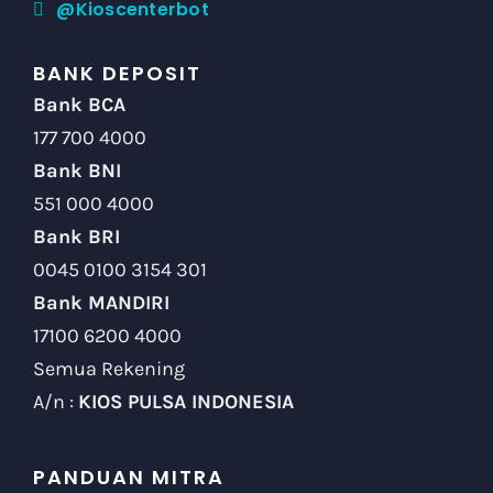
@Kioscenterbot
BANK DEPOSIT
Bank BCA
177 700 4000
Bank BNI
551 000 4000
Bank BRI
0045 0100 3154 301
Bank MANDIRI
17100 6200 4000
Semua Rekening
A/n :
KIOS PULSA INDONESIA
PANDUAN MITRA