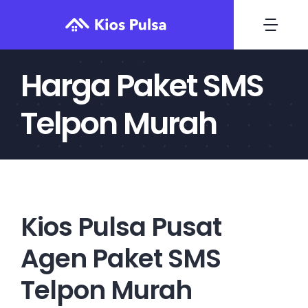
Skip
to
Togg
content
Navi
Harga Paket SMS
Home
Telpon Murah
Daftar
Deposit
Transaksi
Kios Pulsa Pusat
Agen Paket SMS
Harga Produk
Telpon Murah
Blog