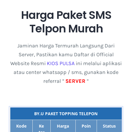
Harga Paket SMS
Telpon Murah
Jaminan Harga Termurah Langsung Dari
Server, Pastikan kamu Daftar di Official
Website Resmi
KIOS PULSA
ini melalui aplikasi
atau center whatsapp / sms, gunakan kode
referral ”
SERVER
”
BY.U PAKET TOPPING TELEPON
Kode
Ke
Harga
Poin
Status