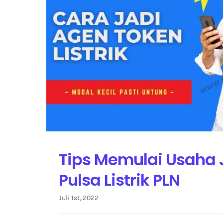
Tips Memulai Usaha 
Pulsa Listrik PLN
Juli 1st, 2022