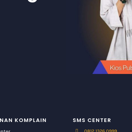
NAN KOMPLAIN
SMS CENTER
enter
0812 1326 0999