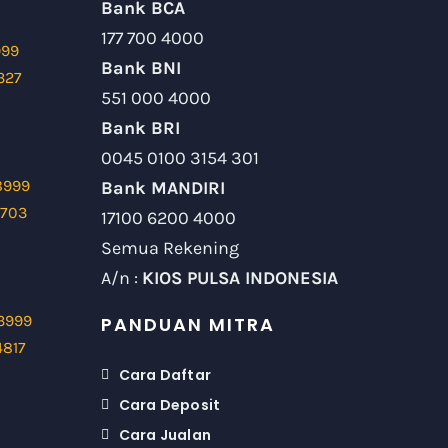
Bank BCA
177 700 4000
999
Bank BNI
327
551 000 4000
Bank BRI
0045 0100 3154 301
8999
Bank MANDIRI
9703
17100 6200 4000
Semua Rekening
A/n :
KIOS PULSA INDONESIA
3999
PANDUAN MITRA
4817
Cara Daftar
Cara Deposit
Cara Jualan