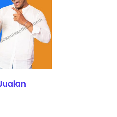
Jualan