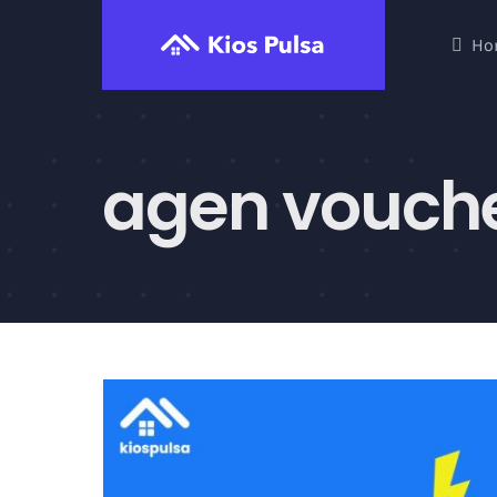
Skip
Ho
to
content
agen vouche