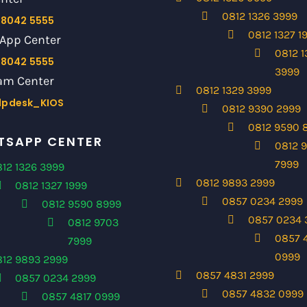
0812 1326 3999
 8042 5555
0812 1327 1
App Center
0812 1
 8042 5555
3999
am Center
0812 1329 3999
lpdesk_KIOS
0812 9390 2999
0812 9590 
SAPP CENTER
0812 
7999
12 1326 3999
0812 9893 2999
0812 1327 1999
0857 0234 2999
0812 9590 8999
0857 0234 
0812 9703
0857 
7999
0999
812 9893 2999
0857 4831 2999
0857 0234 2999
0857 4832 0999
0857 4817 0999