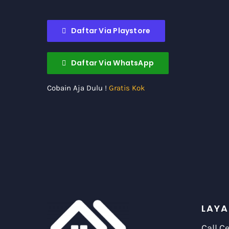
Daftar Via Playstore
Daftar Via WhatsApp
Cobain Aja Dulu !
Gratis Kok
LAYA
Call C