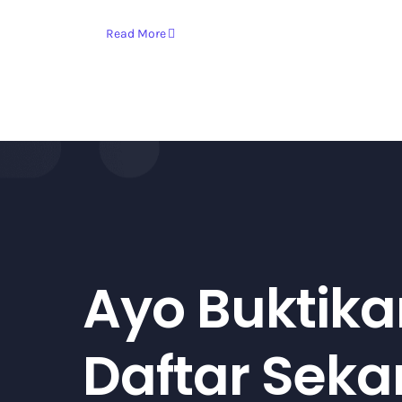
Read More
Ayo Buktika
Daftar Sek