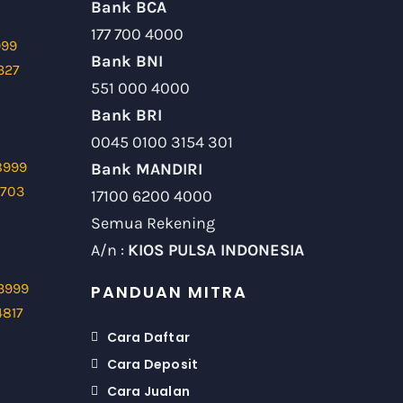
Bank BCA
177 700 4000
999
Bank BNI
327
551 000 4000
Bank BRI
0045 0100 3154 301
8999
Bank MANDIRI
9703
17100 6200 4000
Semua Rekening
A/n :
KIOS PULSA INDONESIA
3999
PANDUAN MITRA
4817
Cara Daftar
Cara Deposit
Cara Jualan