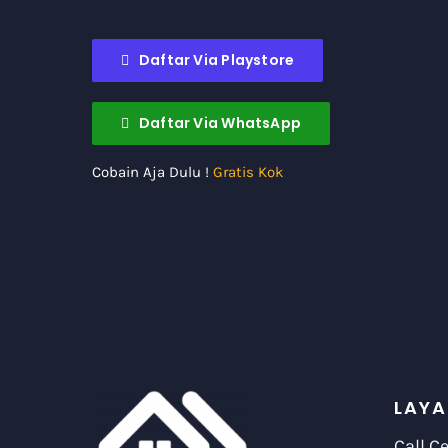
Daftar Via Playstore
Daftar Via WhatsApp
Cobain Aja Dulu !
Gratis Kok
LAYA
Call C