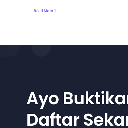
Read More
Ayo Buktika
Daftar Sek