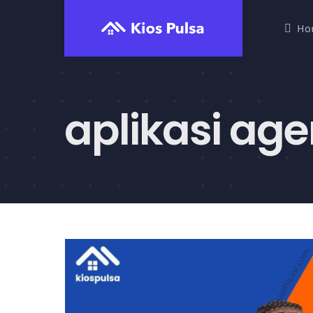
Skip
Ho
to
content
aplikasi age