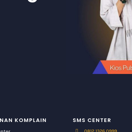
NAN KOMPLAIN
SMS CENTER
enter
0812 1326 0999