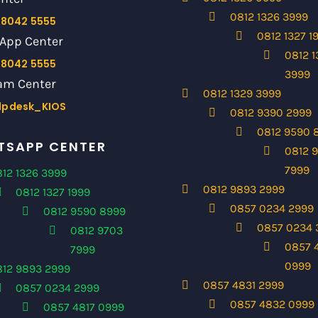
0812 1326 3999
 8042 5555
0812 1327 1
App Center
0812 1
 8042 5555
3999
am Center
0812 1329 3999
lpdesk_KIOS
0812 9390 2999
0812 9590 
SAPP CENTER
0812 
7999
12 1326 3999
0812 9893 2999
0812 1327 1999
0857 0234 2999
0812 9590 8999
0857 0234 
0812 9703
0857 
7999
0999
812 9893 2999
0857 4831 2999
0857 0234 2999
0857 4832 0999
0857 4817 0999