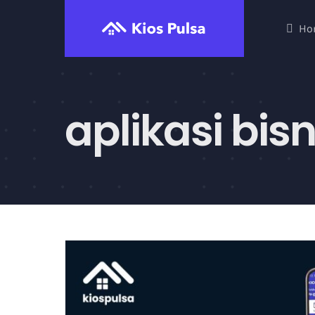
Skip
Ho
to
content
aplikasi bis