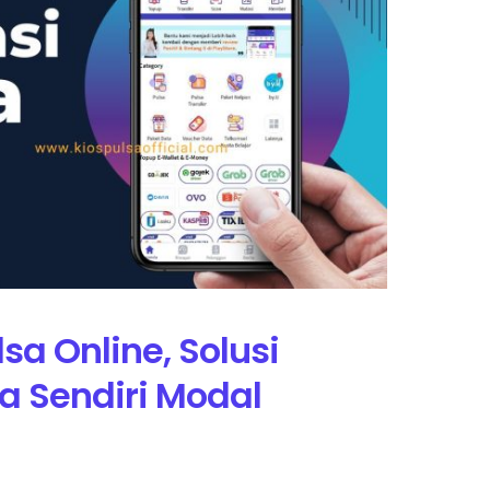
lsa Online, Solusi
a Sendiri Modal