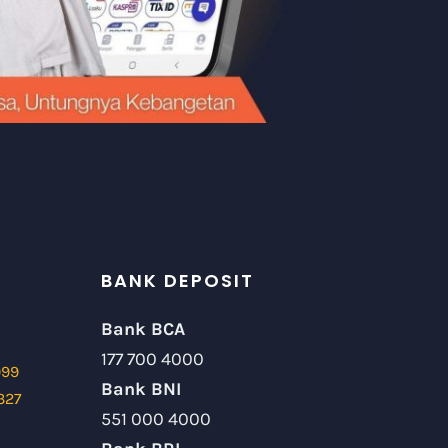
BANK DEPOSIT
Bank BCA
177 700 4000
999
Bank BNI
327
551 000 4000