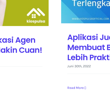
Aplikasi Ju
ikasi Agen
Membuat Bi
Makin Cuan!
Lebih Prakt
Juni 30th, 2022
Read More