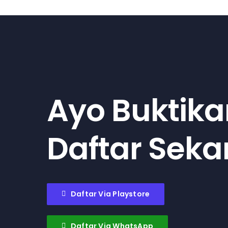
Ayo Buktika
Daftar Sek
Daftar Via Playstore
Daftar Via WhatsApp