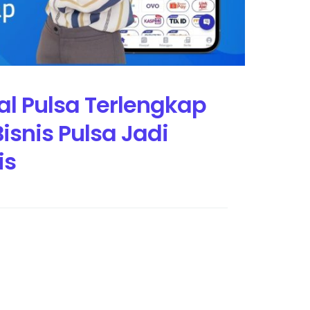
al Pulsa Terlengkap
snis Pulsa Jadi
is