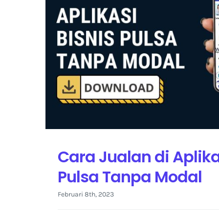
Cara Jualan di Aplika
Pulsa Tanpa Modal
Februari 8th, 2023