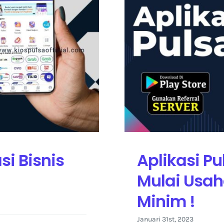
si Bisnis
Aplikasi Pu
Mulai Usah
Minim !
Januari 31st, 2023