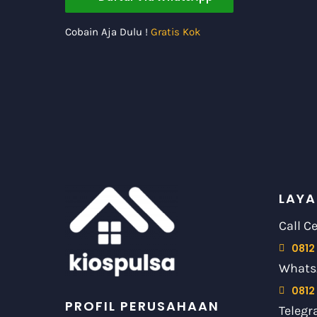
Cobain Aja Dulu !
Gratis Kok
LAYA
Call C
0812
Whats
0812
PROFIL PERUSAHAAN
Telegr