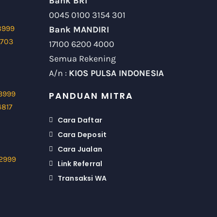
Bank BRI
0045 0100 3154 301
8999
Bank MANDIRI
9703
17100 6200 4000
Semua Rekening
A/n :
KIOS PULSA INDONESIA
3999
PANDUAN MITRA
4817
Cara Daftar
Cara Deposit
Cara Jualan
2999
Link Referral
Transaksi WA