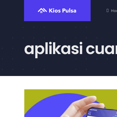
Skip
Ho
to
content
aplikasi cua