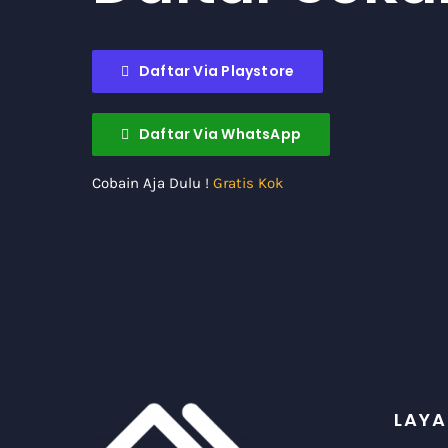
Daftar Via Playstore
Daftar Via WhatsApp
Cobain Aja Dulu !
Gratis Kok
LAYA