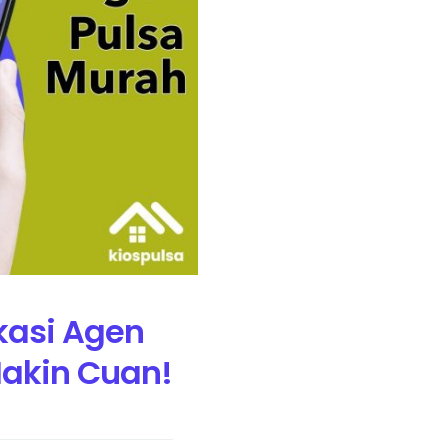
ikasi Agen
Makin Cuan!