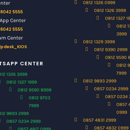
enter
0812 1326 0999
0812 1326 3999
 8042 5555
0812 1327 1
App Center
0812 1
 8042 5555
3999
am Center
0812 1329 3999
lpdesk_KIOS
0812 9390 2999
0812 9590 
SAPP CENTER
0812 
7999
12 1326 3999
0812 9893 2999
0812 1327 1999
0857 0234 2999
0812 9590 8999
0857 0234 
0812 9703
0857 
7999
0999
812 9893 2999
0857 4831 2999
0857 0234 2999
0857 4832 0999
0857 4817 0999