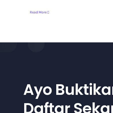
Read More
Ayo Buktika
Daftar Sek