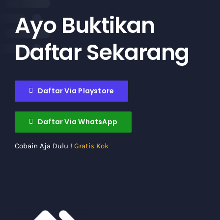
Ayo Buktikan
Daftar Sekarang
Daftar Via Playstore
Daftar Via WhatsApp
Cobain Aja Dulu !
Gratis Kok