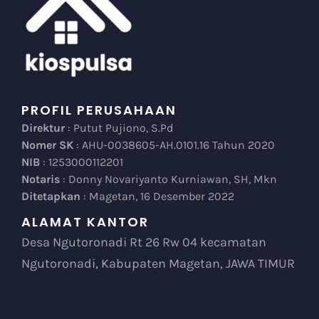
PROFIL PERUSAHAAN
Direktur
: Putut Pujiono, S.Pd
Nomer SK
: AHU-0038605-AH.0101.16 Tahun 2020
NIB
: 1253000112201
Notaris
: Donny Novariyanto Kurniawan, SH, Mkn
Ditetapkan
: Magetan, 16 Desember 2022
ALAMAT KANTOR
Desa Ngutoronadi Rt 26 Rw 04 kecamatan
Ngutoronadi, Kabupaten Magetan, JAWA TIMUR