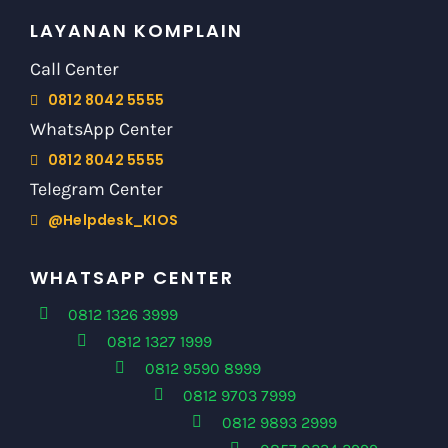
LAYANAN KOMPLAIN
Call Center
0812 8042 5555
WhatsApp Center
0812 8042 5555
Telegram Center
@Helpdesk_KIOS
WHATSAPP CENTER
0812 1326 3999
0812 1327 1999
0812 9590 8999
0812 9703 7999
0812 9893 2999