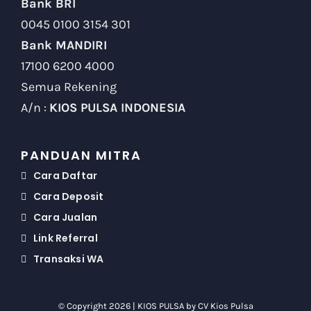
Bank BRI
0045 0100 3154 301
Bank MANDIRI
17100 6200 4000
Semua Rekening
A/n :
KIOS PULSA INDONESIA
PANDUAN MITRA
Cara Daftar
Cara Deposit
Cara Jualan
Link Referral
Transaksi WA
© Copyright 2026 | KIOS PULSA by
CV Kios Pulsa