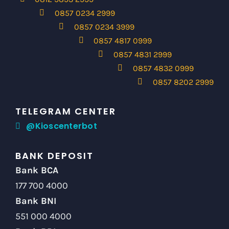
0857 0234 2999
0857 0234 3999
0857 4817 0999
0857 4831 2999
0857 4832 0999
0857 8202 2999
TELEGRAM CENTER
@Kioscenterbot
BANK DEPOSIT
Bank BCA
177 700 4000
Bank BNI
551 000 4000