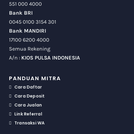
551 000 4000
Bank BRI
0045 0100 3154 301
Bank MANDIRI
17100 6200 4000
Semua Rekening
A/n :
KIOS PULSA INDONESIA
PANDUAN MITRA
Cara Daftar
Cara Deposit
Cara Jualan
Link Referral
Transaksi WA