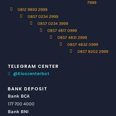
7999
0812 9893 2999
0857 0234 2999
0857 0234 3999
0857 4817 0999
0857 4831 2999
0857 4832 0999
0857 8202 2999
TELEGRAM CENTER
@Kioscenterbot
BANK DEPOSIT
Bank BCA
177 700 4000
Bank BNI