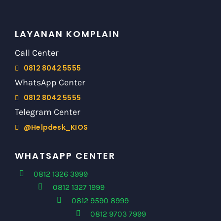
LAYANAN KOMPLAIN
Call Center
0812 8042 5555
WhatsApp Center
0812 8042 5555
Telegram Center
@Helpdesk_KIOS
WHATSAPP CENTER
0812 1326 3999
0812 1327 1999
0812 9590 8999
0812 9703 7999