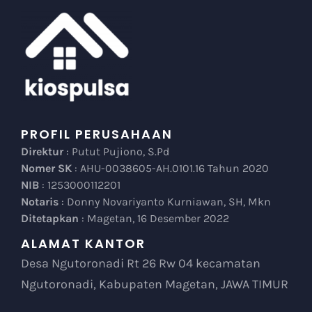
PROFIL PERUSAHAAN
Direktur
: Putut Pujiono, S.Pd
Nomer SK
: AHU-0038605-AH.0101.16 Tahun 2020
NIB
: 1253000112201
Notaris
: Donny Novariyanto Kurniawan, SH, Mkn
Ditetapkan
: Magetan, 16 Desember 2022
ALAMAT KANTOR
Desa Ngutoronadi Rt 26 Rw 04 kecamatan
Ngutoronadi, Kabupaten Magetan, JAWA TIMUR