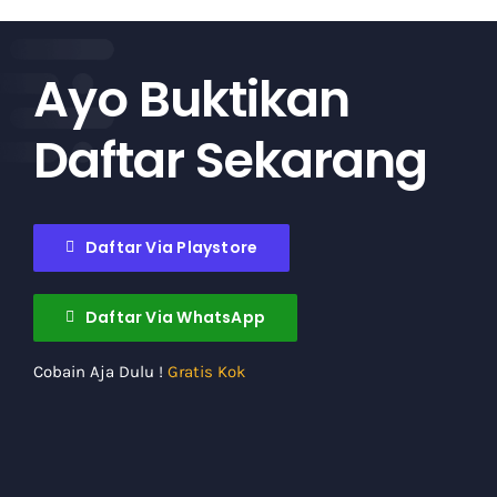
Ayo Buktikan
Daftar Sekarang
Daftar Via Playstore
Daftar Via WhatsApp
Cobain Aja Dulu !
Gratis Kok