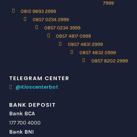
7999
0812 9893 2999
0857 0234 2999
0857 0234 3999
0857 4817 0999
0857 4831 2999
0857 4832 0999
0857 8202 2999
TELEGRAM CENTER
@Kioscenterbot
BANK DEPOSIT
Bank BCA
177 700 4000
Bank BNI