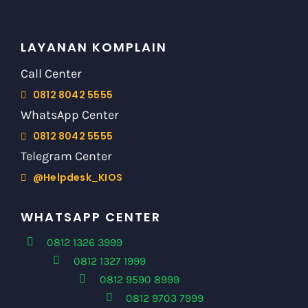
LAYANAN KOMPLAIN
Call Center
0812 8042 5555
WhatsApp Center
0812 8042 5555
Telegram Center
@Helpdesk_KIOS
WHATSAPP CENTER
0812 1326 3999
0812 1327 1999
0812 9590 8999
0812 9703 7999