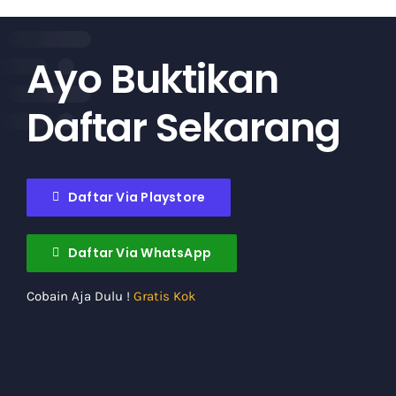
Ayo Buktikan
Daftar Sekarang
Daftar Via Playstore
Daftar Via WhatsApp
Cobain Aja Dulu !
Gratis Kok