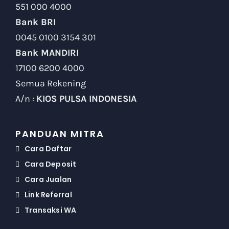
551 000 4000
Bank BRI
0045 0100 3154 301
Bank MANDIRI
17100 6200 4000
Semua Rekening
A/n :
KIOS PULSA INDONESIA
PANDUAN MITRA
Cara Daftar
Cara Deposit
Cara Jualan
Link Referral
Transaksi WA