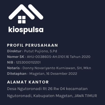
PROFIL PERUSAHAAN
Direktur
: Putut Pujiono, S.Pd
Nomer SK
: AHU-0038605-AH.0101.16 Tahun 2020
NIB
: 1253000112201
Notaris
: Donny Novariyanto Kurniawan, SH, Mkn
Ditetapkan
: Magetan, 16 Desember 2022
ALAMAT KANTOR
Desa Ngutoronadi Rt 26 Rw 04 kecamatan
Ngutoronadi, Kabupaten Magetan, JAWA TIMUR