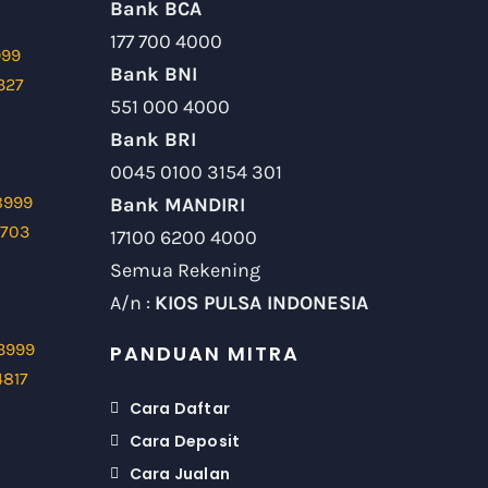
Bank BCA
177 700 4000
999
Bank BNI
327
551 000 4000
Bank BRI
0045 0100 3154 301
8999
Bank MANDIRI
9703
17100 6200 4000
Semua Rekening
A/n :
KIOS PULSA INDONESIA
3999
PANDUAN MITRA
4817
Cara Daftar
Cara Deposit
Cara Jualan