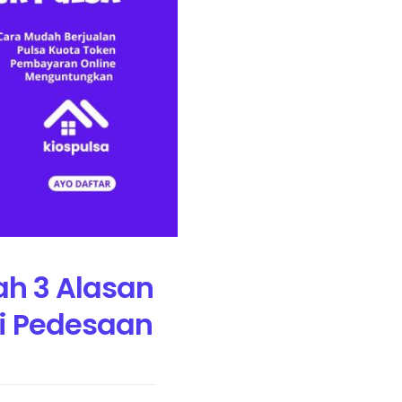
ah 3 Alasan
di Pedesaan