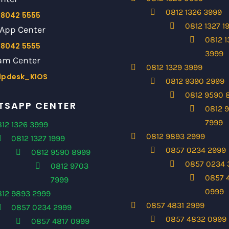
0812 1326 3999
 8042 5555
0812 1327 1
App Center
0812 1
 8042 5555
3999
am Center
0812 1329 3999
lpdesk_KIOS
0812 9390 2999
0812 9590 
SAPP CENTER
0812 
7999
12 1326 3999
0812 9893 2999
0812 1327 1999
0857 0234 2999
0812 9590 8999
0857 0234 
0812 9703
0857 
7999
0999
812 9893 2999
0857 4831 2999
0857 0234 2999
0857 4832 0999
0857 4817 0999