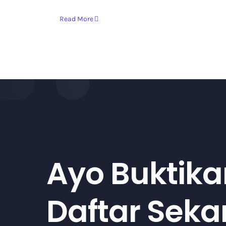
Read More
Ayo Buktika
Daftar Sek