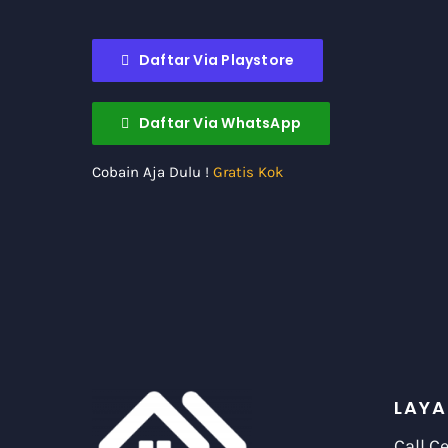
Daftar Via Playstore
Daftar Via WhatsApp
Cobain Aja Dulu !
Gratis Kok
LAYA
Call C