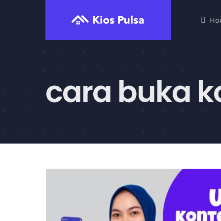
Skip
Ho
to
content
cara buka k