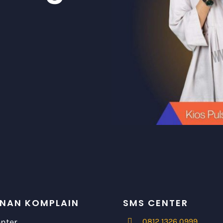
NAN KOMPLAIN
SMS CENTER
enter
0812 1326 0999