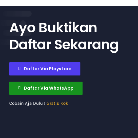
Ayo Buktikan
Daftar Sekarang
Daftar Via Playstore
Daftar Via WhatsApp
Cobain Aja Dulu !
Gratis Kok