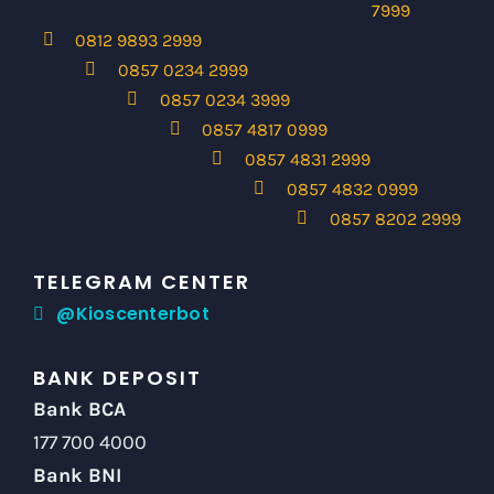
7999
0812 9893 2999
0857 0234 2999
0857 0234 3999
0857 4817 0999
0857 4831 2999
0857 4832 0999
0857 8202 2999
TELEGRAM CENTER
@Kioscenterbot
BANK DEPOSIT
Bank BCA
177 700 4000
Bank BNI