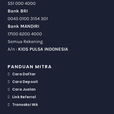
551 000 4000
Bank BRI
0045 0100 3154 301
Bank MANDIRI
17100 6200 4000
Semua Rekening
A/n :
KIOS PULSA INDONESIA
PANDUAN MITRA
Cara Daftar
Cara Deposit
Cara Jualan
Link Referral
Transaksi WA