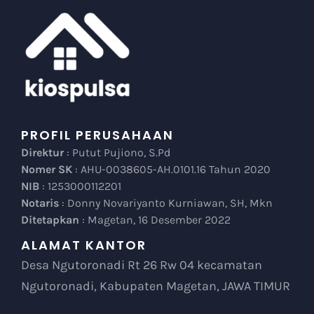
PROFIL PERUSAHAAN
Direktur
: Putut Pujiono, S.Pd
Nomer SK
: AHU-0038605-AH.0101.16 Tahun 2020
NIB
: 1253000112201
Notaris
: Donny Novariyanto Kurniawan, SH, Mkn
Ditetapkan
: Magetan, 16 Desember 2022
ALAMAT KANTOR
Desa Ngutoronadi Rt 26 Rw 04 kecamatan
Ngutoronadi, Kabupaten Magetan, JAWA TIMUR