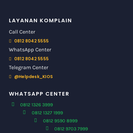
LAYANAN KOMPLAIN
Call Center
0812 8042 5555
WhatsApp Center
0812 8042 5555
Telegram Center
@Helpdesk_KIOS
WHATSAPP CENTER
0812 1326 3999
0812 1327 1999
0812 9590 8999
0812 9703 7999