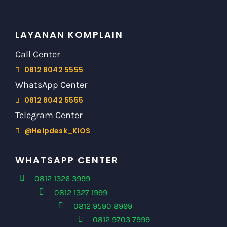
LAYANAN KOMPLAIN
Call Center
0812 8042 5555
WhatsApp Center
0812 8042 5555
Telegram Center
@Helpdesk_KIOS
WHATSAPP CENTER
0812 1326 3999
0812 1327 1999
0812 9590 8999
0812 9703 7999