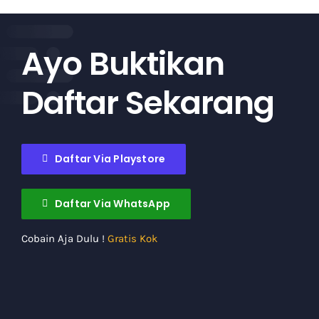
Ayo Buktikan
Daftar Sekarang
Daftar Via Playstore
Daftar Via WhatsApp
Cobain Aja Dulu !
Gratis Kok