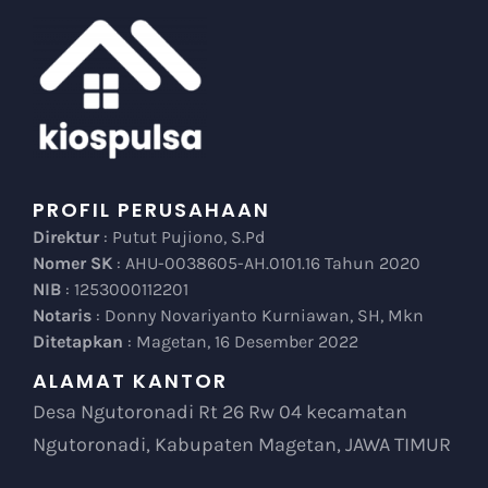
PROFIL PERUSAHAAN
Direktur
: Putut Pujiono, S.Pd
Nomer SK
: AHU-0038605-AH.0101.16 Tahun 2020
NIB
: 1253000112201
Notaris
: Donny Novariyanto Kurniawan, SH, Mkn
Ditetapkan
: Magetan, 16 Desember 2022
ALAMAT KANTOR
Desa Ngutoronadi Rt 26 Rw 04 kecamatan
Ngutoronadi, Kabupaten Magetan, JAWA TIMUR