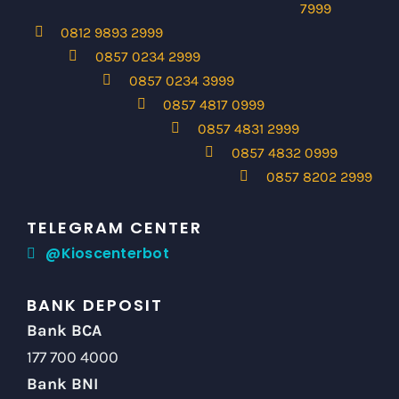
7999
0812 9893 2999
0857 0234 2999
0857 0234 3999
0857 4817 0999
0857 4831 2999
0857 4832 0999
0857 8202 2999
TELEGRAM CENTER
@Kioscenterbot
BANK DEPOSIT
Bank BCA
177 700 4000
Bank BNI