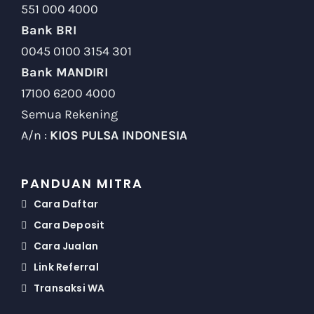
551 000 4000
Bank BRI
0045 0100 3154 301
Bank MANDIRI
17100 6200 4000
Semua Rekening
A/n :
KIOS PULSA INDONESIA
PANDUAN MITRA
Cara Daftar
Cara Deposit
Cara Jualan
Link Referral
Transaksi WA