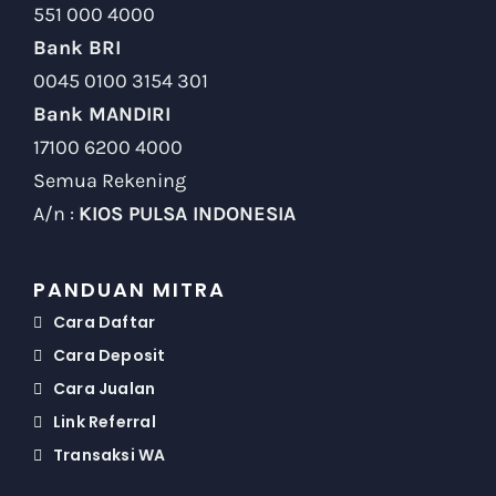
551 000 4000
Bank BRI
0045 0100 3154 301
Bank MANDIRI
17100 6200 4000
Semua Rekening
A/n :
KIOS PULSA INDONESIA
PANDUAN MITRA
Cara Daftar
Cara Deposit
Cara Jualan
Link Referral
Transaksi WA