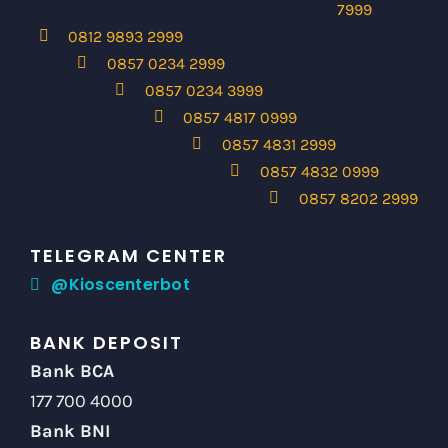
7999
0812 9893 2999
0857 0234 2999
0857 0234 3999
0857 4817 0999
0857 4831 2999
0857 4832 0999
0857 8202 2999
TELEGRAM CENTER
@Kioscenterbot
BANK DEPOSIT
Bank BCA
177 700 4000
Bank BNI