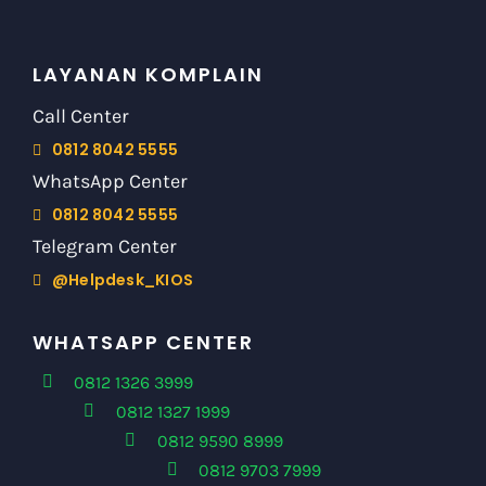
LAYANAN KOMPLAIN
Call Center
0812 8042 5555
WhatsApp Center
0812 8042 5555
Telegram Center
@Helpdesk_KIOS
WHATSAPP CENTER
0812 1326 3999
0812 1327 1999
0812 9590 8999
0812 9703 7999