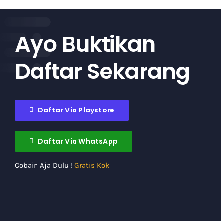
Ayo Buktikan
Daftar Sekarang
Daftar Via Playstore
Daftar Via WhatsApp
Cobain Aja Dulu !
Gratis Kok