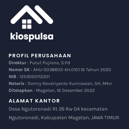
PROFIL PERUSAHAAN
Direktur
: Putut Pujiono, S.Pd
Nomer SK
: AHU-0038605-AH.0101.16 Tahun 2020
NIB
: 1253000112201
Notaris
: Donny Novariyanto Kurniawan, SH, Mkn
Ditetapkan
: Magetan, 16 Desember 2022
ALAMAT KANTOR
Desa Ngutoronadi Rt 26 Rw 04 kecamatan
Ngutoronadi, Kabupaten Magetan, JAWA TIMUR