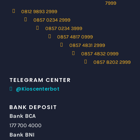
7999
0812 9893 2999
0857 0234 2999
0857 0234 3999
0857 4817 0999
0857 4831 2999
0857 4832 0999
0857 8202 2999
TELEGRAM CENTER
@Kioscenterbot
BANK DEPOSIT
Bank BCA
177 700 4000
Bank BNI