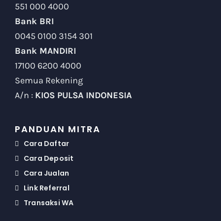
551 000 4000
Bank BRI
0045 0100 3154 301
Bank MANDIRI
17100 6200 4000
Semua Rekening
A/n :
KIOS PULSA INDONESIA
PANDUAN MITRA
Cara Daftar
Cara Deposit
Cara Jualan
Link Referral
Transaksi WA