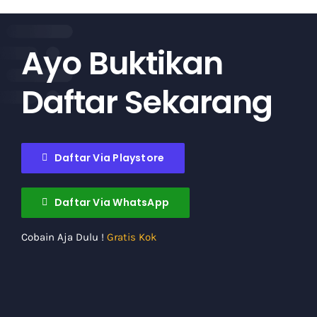
Ayo Buktikan
Daftar Sekarang
Daftar Via Playstore
Daftar Via WhatsApp
Cobain Aja Dulu !
Gratis Kok