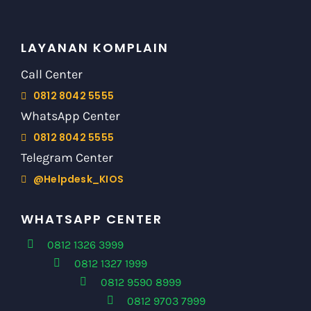
LAYANAN KOMPLAIN
Call Center
0812 8042 5555
WhatsApp Center
0812 8042 5555
Telegram Center
@Helpdesk_KIOS
WHATSAPP CENTER
0812 1326 3999
0812 1327 1999
0812 9590 8999
0812 9703 7999