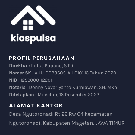
PROFIL PERUSAHAAN
Direktur
: Putut Pujiono, S.Pd
Nomer SK
: AHU-0038605-AH.0101.16 Tahun 2020
NIB
: 1253000112201
Notaris
: Donny Novariyanto Kurniawan, SH, Mkn
Ditetapkan
: Magetan, 16 Desember 2022
ALAMAT KANTOR
Desa Ngutoronadi Rt 26 Rw 04 kecamatan
Ngutoronadi, Kabupaten Magetan, JAWA TIMUR