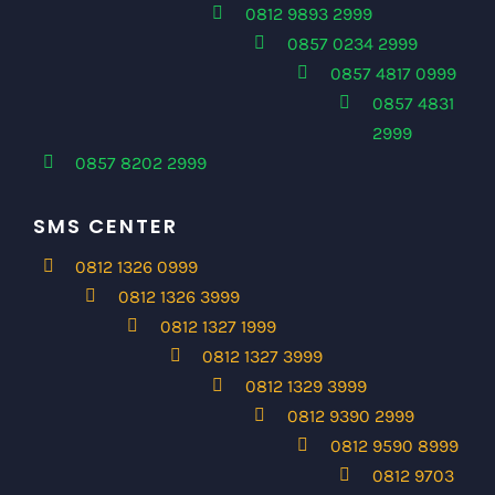
0812 9893 2999
0857 0234 2999
0857 4817 0999
0857 4831
2999
0857 8202 2999
SMS CENTER
0812 1326 0999
0812 1326 3999
0812 1327 1999
0812 1327 3999
0812 1329 3999
0812 9390 2999
0812 9590 8999
0812 9703