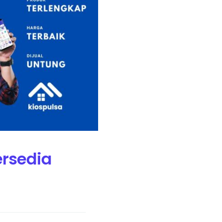
ersedia