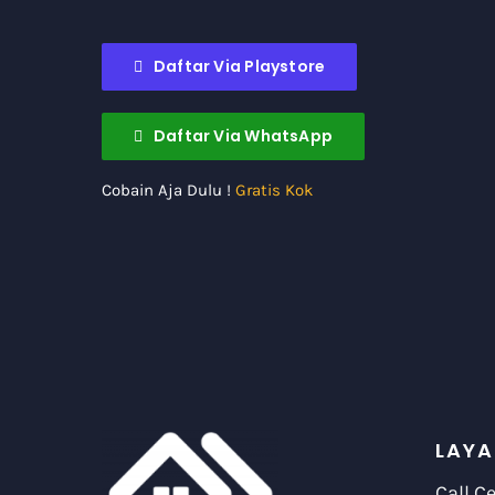
Daftar Via Playstore
Daftar Via WhatsApp
Cobain Aja Dulu !
Gratis Kok
LAYA
Call C