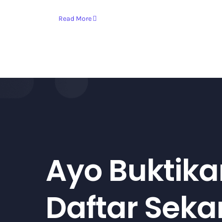
Read More
Ayo Buktika
Daftar Sek