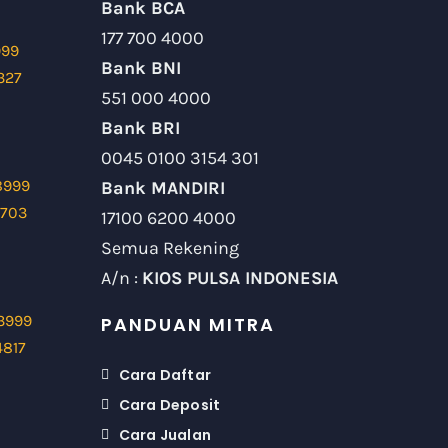
Bank BCA
177 700 4000
999
Bank BNI
327
551 000 4000
Bank BRI
0045 0100 3154 301
8999
Bank MANDIRI
9703
17100 6200 4000
Semua Rekening
A/n :
KIOS PULSA INDONESIA
3999
PANDUAN MITRA
4817
Cara Daftar
Cara Deposit
Cara Jualan