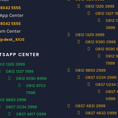
0812 1326 3999
 8042 5555
0812 1327 1
App Center
0812 1
 8042 5555
3999
am Center
0812 1329 3999
lpdesk_KIOS
0812 9390 2999
0812 9590 
SAPP CENTER
0812 
7999
12 1326 3999
0812 9893 2999
0812 1327 1999
0857 0234 2999
0812 9590 8999
0857 0234 
0812 9703
0857 
7999
0999
812 9893 2999
0857 4831 2999
0857 0234 2999
0857 4832 0999
0857 4817 0999