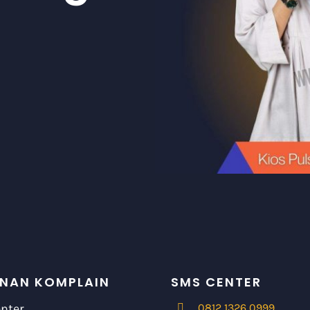
NAN KOMPLAIN
SMS CENTER
enter
0812 1326 0999