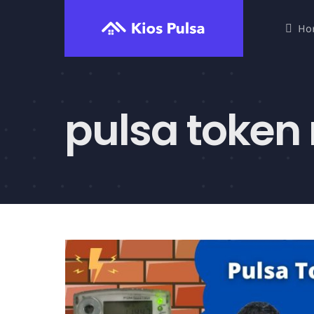
Skip
Ho
to
content
pulsa token