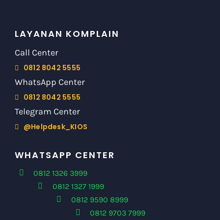
LAYANAN KOMPLAIN
Call Center
0812 8042 5555
WhatsApp Center
0812 8042 5555
Telegram Center
@Helpdesk_KIOS
WHATSAPP CENTER
0812 1326 3999
0812 1327 1999
0812 9590 8999
0812 9703 7999