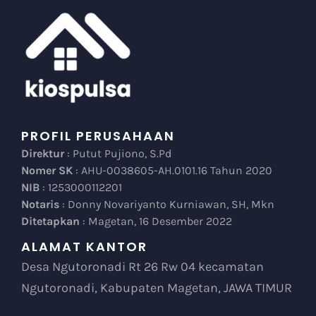
PROFIL PERUSAHAAN
Direktur
: Putut Pujiono, S.Pd
Nomer SK
: AHU-0038605-AH.0101.16 Tahun 2020
NIB
: 1253000112201
Notaris
: Donny Novariyanto Kurniawan, SH, Mkn
Ditetapkan
: Magetan, 16 Desember 2022
ALAMAT KANTOR
Desa Ngutoronadi Rt 26 Rw 04 kecamatan
Ngutoronadi, Kabupaten Magetan, JAWA TIMUR