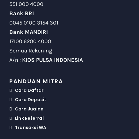
551 000 4000
Bank BRI
0045 0100 3154 301
Bank MANDIRI
17100 6200 4000
Semua Rekening
A/n :
KIOS PULSA INDONESIA
PANDUAN MITRA
Cara Daftar
Cara Deposit
Cara Jualan
Link Referral
Transaksi WA