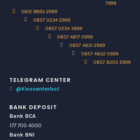
7999
0812 9893 2999
0857 0234 2999
0857 0234 3999
0857 4817 0999
0857 4831 2999
0857 4832 0999
0857 8202 2999
TELEGRAM CENTER
@Kioscenterbot
BANK DEPOSIT
Bank BCA
177 700 4000
Bank BNI