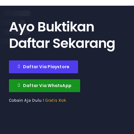
Ayo Buktikan
Daftar Sekarang
Daftar Via Playstore
Daftar Via WhatsApp
Cobain Aja Dulu !
Gratis Kok