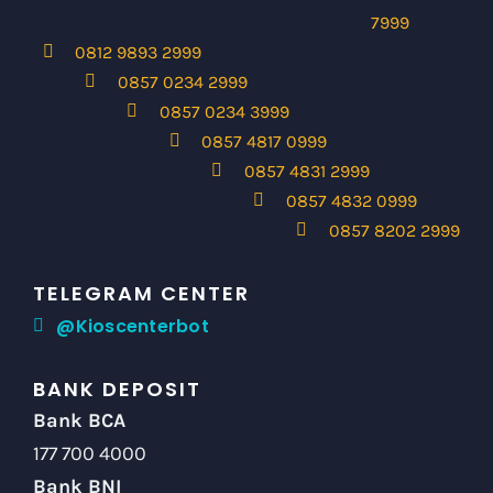
7999
0812 9893 2999
0857 0234 2999
0857 0234 3999
0857 4817 0999
0857 4831 2999
0857 4832 0999
0857 8202 2999
TELEGRAM CENTER
@Kioscenterbot
BANK DEPOSIT
Bank BCA
177 700 4000
Bank BNI