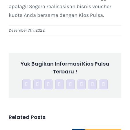
apalagi! Segera realisasikan bisnis voucher
kuota Anda bersama dengan Kios Pulsa.
Desember 7th, 2022
Yuk Bagikan Informasi Kios Pulsa
Terbaru !
Facebook
Twitter
Reddit
LinkedIn
WhatsApp
Tumblr
Pinterest
Telegram
Related Posts