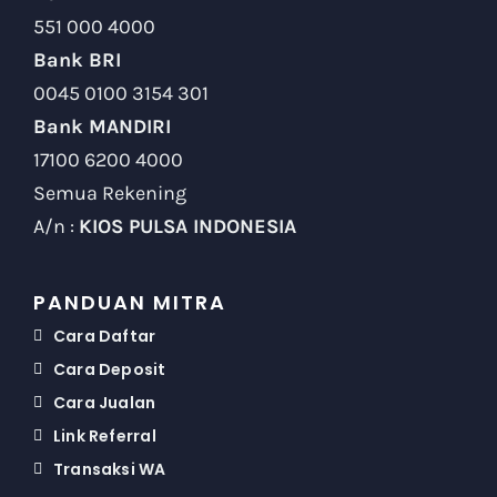
551 000 4000
Bank BRI
0045 0100 3154 301
Bank MANDIRI
17100 6200 4000
Semua Rekening
A/n :
KIOS PULSA INDONESIA
PANDUAN MITRA
Cara Daftar
Cara Deposit
Cara Jualan
Link Referral
Transaksi WA