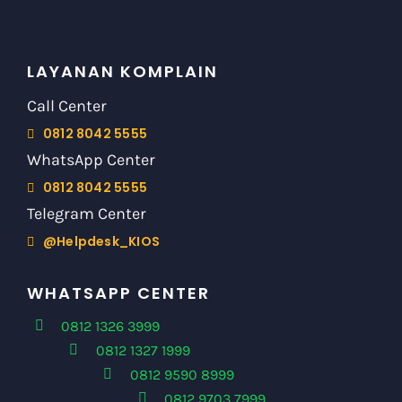
LAYANAN KOMPLAIN
Call Center
0812 8042 5555
WhatsApp Center
0812 8042 5555
Telegram Center
@Helpdesk_KIOS
WHATSAPP CENTER
0812 1326 3999
0812 1327 1999
0812 9590 8999
0812 9703 7999