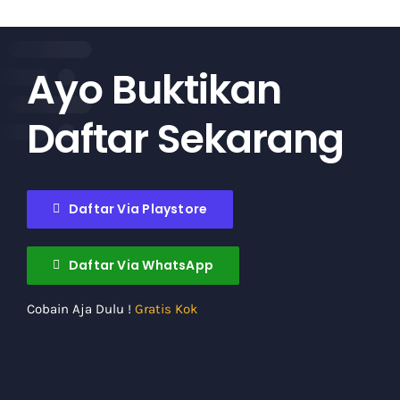
Ayo Buktikan
Daftar Sekarang
Daftar Via Playstore
Daftar Via WhatsApp
Cobain Aja Dulu !
Gratis Kok