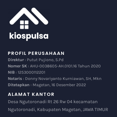
PROFIL PERUSAHAAN
Direktur
: Putut Pujiono, S.Pd
Nomer SK
: AHU-0038605-AH.0101.16 Tahun 2020
NIB
: 1253000112201
Notaris
: Donny Novariyanto Kurniawan, SH, Mkn
Ditetapkan
: Magetan, 16 Desember 2022
ALAMAT KANTOR
Desa Ngutoronadi Rt 26 Rw 04 kecamatan
Ngutoronadi, Kabupaten Magetan, JAWA TIMUR