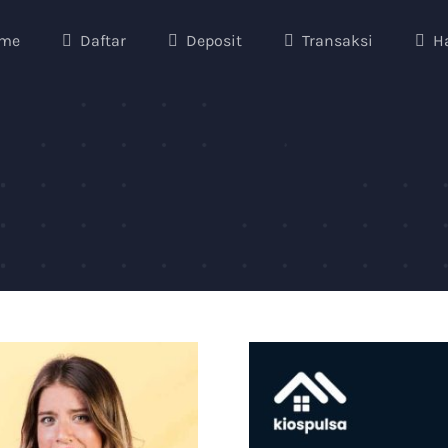
me
Daftar
Deposit
Transaksi
H