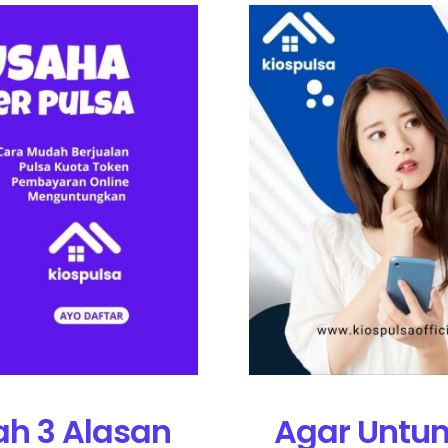
ah 3 Alasan
Agar Untun