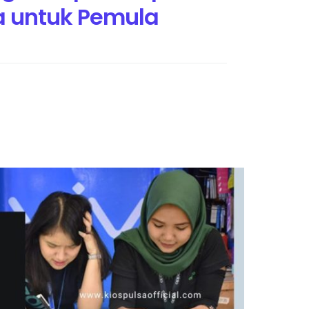
sa untuk Pemula