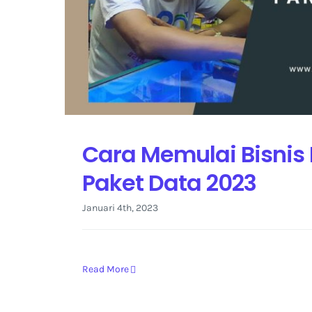
Cara Memulai Bisnis
Paket Data 2023
Januari 4th, 2023
Read More