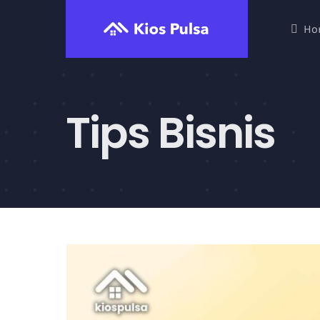
Skip
Ho
to
content
Tips Bisnis