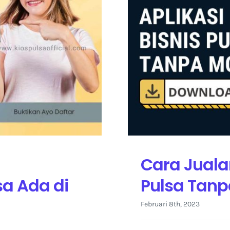
Cara Jualan
sa Ada di
Pulsa Tanp
Februari 8th, 2023