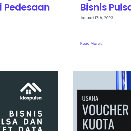
di Pedesaan
Bisnis Pul
Januari 17th, 2023
Read More