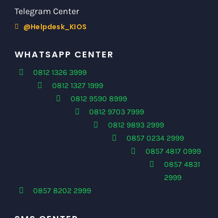
Telegram Center
@Helpdesk_KIOS
WHATSAPP CENTER
0812 1326 3999
0812 1327 1999
0812 9590 8999
0812 9703 7999
0812 9893 2999
0857 0234 2999
0857 4817 0999
0857 4831
2999
0857 8202 2999