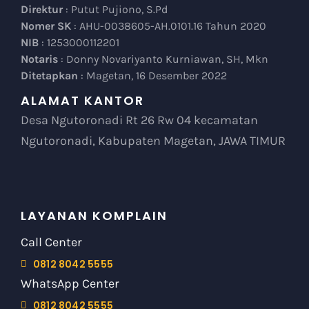
Direktur
: Putut Pujiono, S.Pd
Nomer SK
: AHU-0038605-AH.0101.16 Tahun 2020
NIB
: 1253000112201
Notaris
: Donny Novariyanto Kurniawan, SH, Mkn
Ditetapkan
: Magetan, 16 Desember 2022
ALAMAT KANTOR
Desa Ngutoronadi Rt 26 Rw 04 kecamatan
Ngutoronadi, Kabupaten Magetan, JAWA TIMUR
LAYANAN KOMPLAIN
Call Center
0812 8042 5555
WhatsApp Center
0812 8042 5555