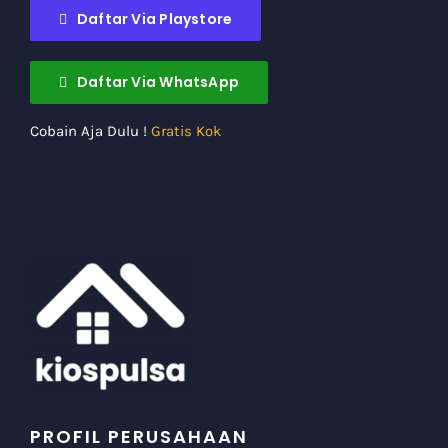
Daftar Via Playstore
Daftar Via WhatsApp
Cobain Aja Dulu !
Gratis Kok
PROFIL PERUSAHAAN