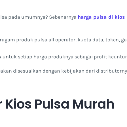
 pulsa pada umumnya? Sebenarnya
harga pulsa di kios
agam produk pulsa all operator, kuota data, token, ga
u untuk setiap harga produknya sebagai profit keunt
ntu akan disesuaikan dengan kebijakan dari distributor
 Kios Pulsa Murah