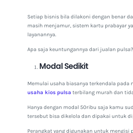
Setiap bisnis bila dilakoni dengan benar 
masih menjamur, sistem kartu prabayar y
layanannya.
Apa saja keuntungannya dari jualan pulsa? 
Modal Sedikit
Memulai usaha biasanya terkendala pada m
usaha kios
pulsa
terbilang murah dan tida
Hanya dengan modal 50ribu saja kamu sud
tersebut bisa dikelola dan dipakai untuk di
Perangkat yang digunakan untuk mengisi p