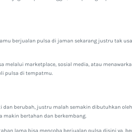
 kamu berjualan pulsa di jaman sekarang justru tak us
a melalui marketplace, sosial media, atau menawarkan
li pulsa di tempatmu.
i dan berubah, justru malah semakin dibutuhkan ol
sa makin bertahan dan berkembang.
tahan lama bisa mencoba berjualan pulsa disini ya, 