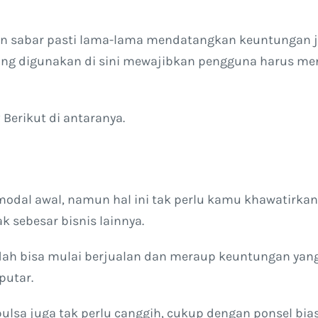
dan sabar pasti lama-lama mendatangkan keuntungan ju
ang digunakan di sini mewajibkan pengguna harus m
Berikut di antaranya.
odal awal, namun hal ini tak perlu kamu khawatirkan 
k sebesar bisnis lainnya.
ah bisa mulai berjualan dan meraup keuntungan yan
putar.
ulsa juga tak perlu canggih, cukup dengan ponsel bia