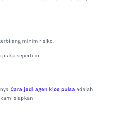
terbilang minim risiko.
ulsa seperti ini.
nnya.
Cara jadi agen kios pulsa
adalah
 kami siapkan