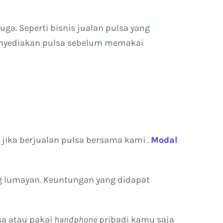
ga. Seperti bisnis jualan pulsa yang
enyediakan pulsa sebelum memakai
jika berjualan pulsa bersama kami .
Modal
g lumayan. Keuntungan yang didapat
sa atau pakai
handphone
pribadi kamu saja