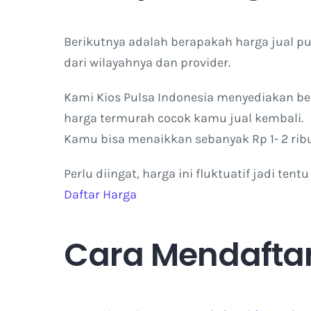
Berikutnya adalah berapakah harga jual
dari wilayahnya dan provider.
Kami Kios Pulsa Indonesia menyediakan ber
harga termurah cocok kamu jual kembali.
Kamu bisa menaikkan sebanyak Rp 1- 2 rib
Perlu diingat, harga ini fluktuatif jadi te
Daftar Harga
Cara Mendaftar