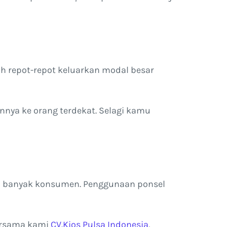
ah repot-repot keluarkan modal besar
nya ke orang terdekat. Selagi kamu
eh banyak konsumen. Penggunaan ponsel
bersama kami
CV.Kios Pulsa Indonesia
,