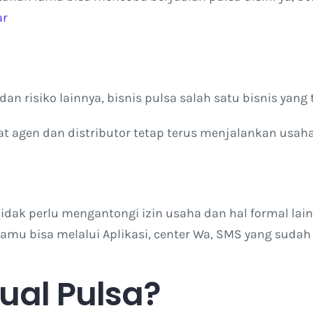
ar
an risiko lainnya, bisnis pulsa salah satu bisnis yang 
gen dan distributor tetap terus menjalankan usaha p
idak perlu mengantongi izin usaha dan hal formal lai
u bisa melalui Aplikasi, center Wa, SMS yang sudah
ual Pulsa?