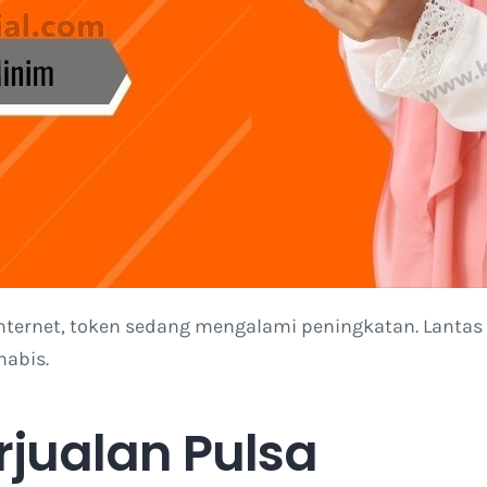
a internet, token sedang mengalami peningkatan. Lan
habis.
jualan Pulsa