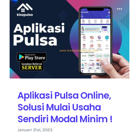
Aplikasi Pulsa Online,
Solusi Mulai Usaha
Sendiri Modal Minim !
Januari 31st, 2023