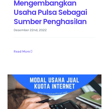
Mengembangkan
Usaha Pulsa Sebagai
Sumber Penghasilan
Desember 22nd, 2022
Read More