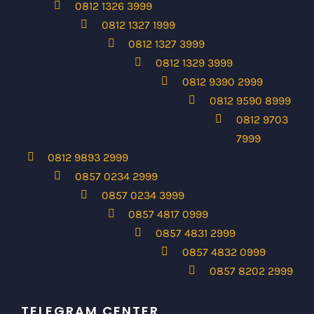
0812 1327 3999
0812 1329 3999
0812 9390 2999
0812 9590 8999
0812 9703
7999
0812 9893 2999
0857 0234 2999
0857 0234 3999
0857 4817 0999
0857 4831 2999
0857 4832 0999
0857 8202 2999
TELEGRAM CENTER
@Kioscenterbot