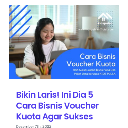
Bikin Laris! Ini Dia 5
Cara Bisnis Voucher
Kuota Agar Sukses
Desember 7th, 2022