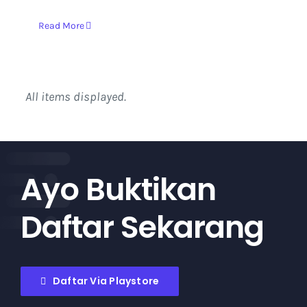
Read More
Ayo Buktikan
Daftar Sekarang
Daftar Via Playstore
Daftar Via WhatsApp