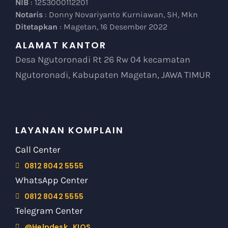
Ditetapkan
: Magetan, 16 Desember 2022
ALAMAT KANTOR
Desa Ngutoronadi Rt 26 Rw 04 kecamatan
Ngutoronadi, Kabupaten Magetan, JAWA TIMUR
LAYANAN KOMPLAIN
Call Center
0812 8042 5555
WhatsApp Center
0812 8042 5555
Telegram Center
@Helpdesk_KIOS