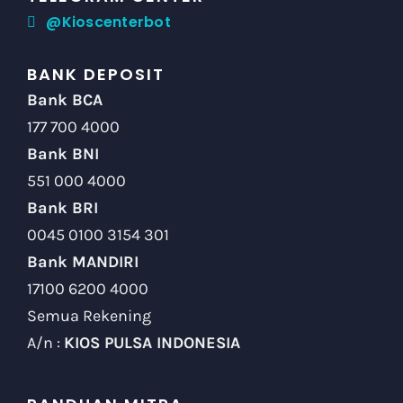
BANK DEPOSIT
Bank BCA
177 700 4000
Bank BNI
551 000 4000
Bank BRI
0045 0100 3154 301
Bank MANDIRI
17100 6200 4000
Semua Rekening
A/n :
KIOS PULSA INDONESIA
PANDUAN MITRA
Cara Daftar