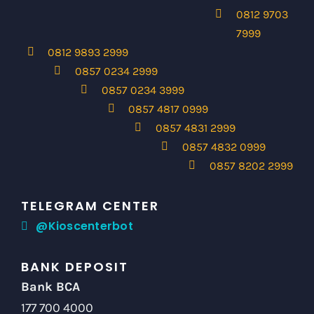
0812 9703
7999
0812 9893 2999
0857 0234 2999
0857 0234 3999
0857 4817 0999
0857 4831 2999
0857 4832 0999
0857 8202 2999
TELEGRAM CENTER
@Kioscenterbot
BANK DEPOSIT
Bank BCA
177 700 4000