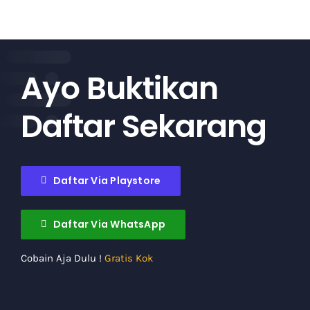
Ayo Buktikan
Daftar Sekarang
Daftar Via Playstore
Daftar Via WhatsApp
Cobain Aja Dulu !
Gratis Kok