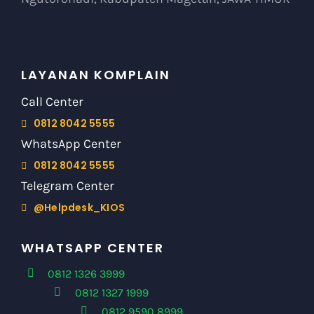
LAYANAN KOMPLAIN
Call Center
0812 8042 5555
WhatsApp Center
0812 8042 5555
Telegram Center
@Helpdesk_KIOS
WHATSAPP CENTER
0812 1326 3999
0812 1327 1999
0812 9590 8999