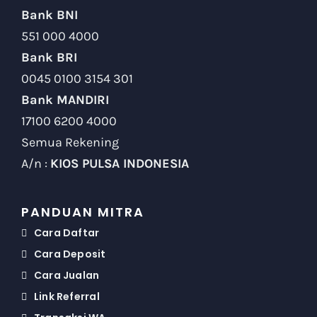
Bank BNI
551 000 4000
Bank BRI
0045 0100 3154 301
Bank MANDIRI
17100 6200 4000
Semua Rekening
A/n :
KIOS PULSA INDONESIA
PANDUAN MITRA
Cara Daftar
Cara Deposit
Cara Jualan
Link Referral