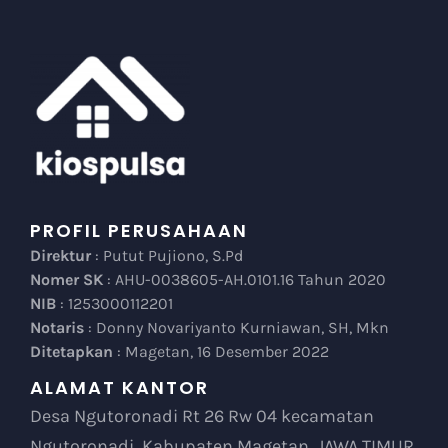
PROFIL PERUSAHAAN
Direktur
: Putut Pujiono, S.Pd
Nomer SK
: AHU-0038605-AH.0101.16 Tahun 2020
NIB
: 1253000112201
Notaris
: Donny Novariyanto Kurniawan, SH, Mkn
Ditetapkan
: Magetan, 16 Desember 2022
ALAMAT KANTOR
Desa Ngutoronadi Rt 26 Rw 04 kecamatan
Ngutoronadi, Kabupaten Magetan, JAWA TIMUR